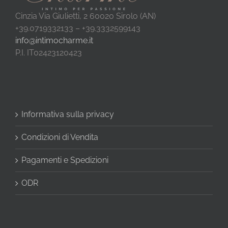
Cinzia Via Giulietti, 2 60020 Sirolo (AN)
+39.0719332133 – +39.3332599143
info@intimocharme.it
P.I. IT02423120423
Informativa sulla privacy
Condizioni di Vendita
Pagamenti e Spedizioni
ODR