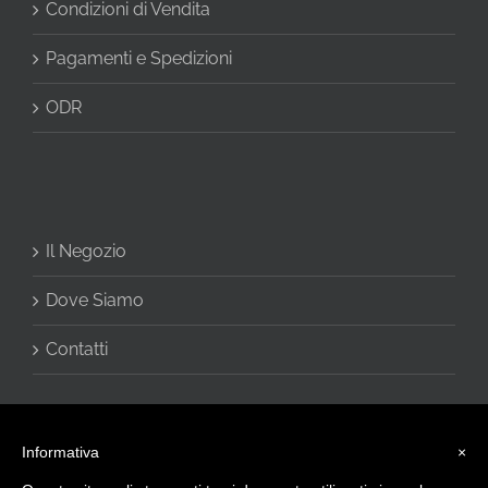
Condizioni di Vendita
Pagamenti e Spedizioni
ODR
Il Negozio
Dove Siamo
Contatti
Informativa
×