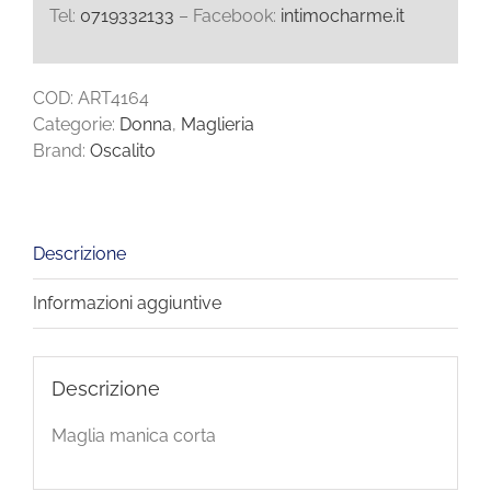
Tel:
0719332133
– Facebook:
intimocharme.it
quantità
COD:
ART4164
Categorie:
Donna
,
Maglieria
Brand:
Oscalito
Descrizione
Informazioni aggiuntive
Descrizione
Maglia manica corta