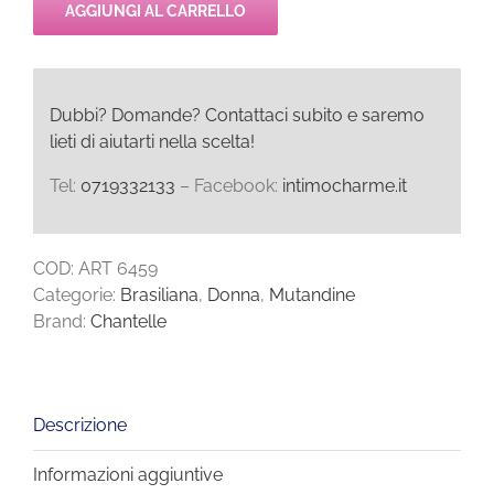
AGGIUNGI AL CARRELLO
Dubbi? Domande? Contattaci subito e saremo
lieti di aiutarti nella scelta!
Tel:
0719332133
– Facebook:
intimocharme.it
COD:
ART 6459
Categorie:
Brasiliana
,
Donna
,
Mutandine
Brand:
Chantelle
Descrizione
Informazioni aggiuntive