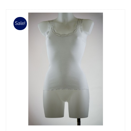
Sale!