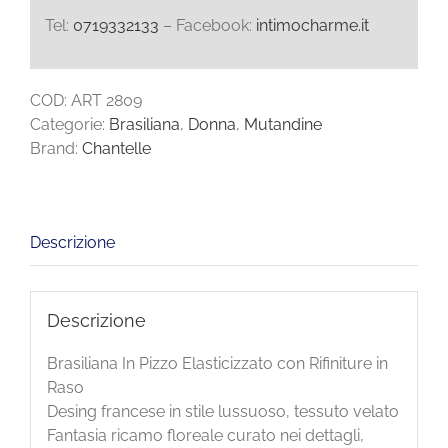
Tel:
0719332133
– Facebook:
intimocharme.it
COD:
ART 2809
Categorie:
Brasiliana
,
Donna
,
Mutandine
Brand:
Chantelle
Descrizione
Descrizione
Brasiliana In Pizzo Elasticizzato con Rifiniture in
Raso
Desing francese in stile lussuoso, tessuto velato
Fantasia ricamo floreale curato nei dettagli,