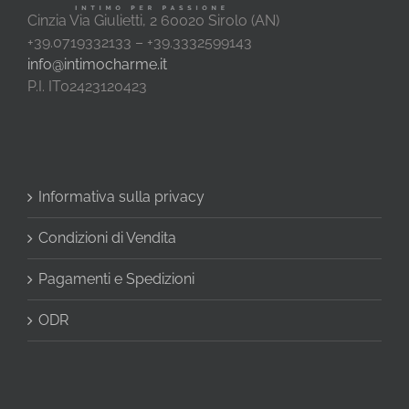
Cinzia Via Giulietti, 2 60020 Sirolo (AN)
+39.0719332133 – +39.3332599143
info@intimocharme.it
P.I. IT02423120423
Informativa sulla privacy
Condizioni di Vendita
Pagamenti e Spedizioni
ODR