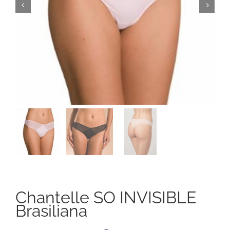
Chantelle SO INVISIBLE
Brasiliana
Il
Il