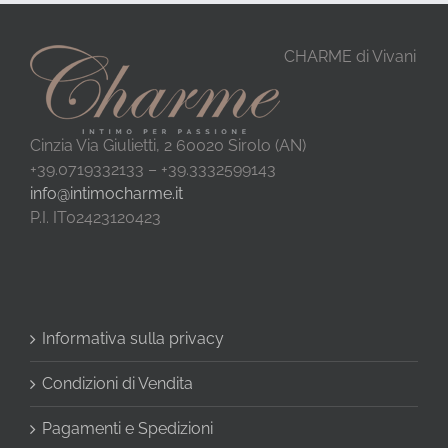
CHARME di Vivani
Cinzia Via Giulietti, 2 60020 Sirolo (AN)
+39.0719332133 – +39.3332599143
info@intimocharme.it
P.I. IT02423120423
Informativa sulla privacy
Condizioni di Vendita
Pagamenti e Spedizioni