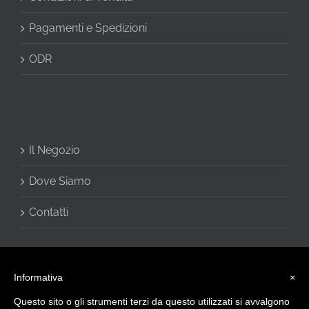
Pagamenti e Spedizioni
ODR
Il Negozio
Dove Siamo
Contatti
Informativa
×
Questo sito o gli strumenti terzi da questo utilizzati si avvalgono