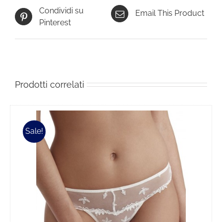
Condividi su
Email This Product
Pinterest
Prodotti correlati
Sale!