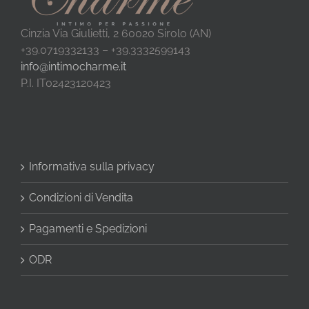
Cinzia Via Giulietti, 2 60020 Sirolo (AN)
+39.0719332133 – +39.3332599143
info@intimocharme.it
P.I. IT02423120423
Informativa sulla privacy
Condizioni di Vendita
Pagamenti e Spedizioni
ODR