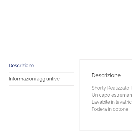
Descrizione
Descrizione
Informazioni aggiuntive
Shorty Realizzato I
Un capo estremam
Lavabile in lavatri
Fodera in cotone