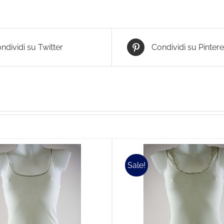
ndividi su Twitter
Condividi su Pintere
Sale!