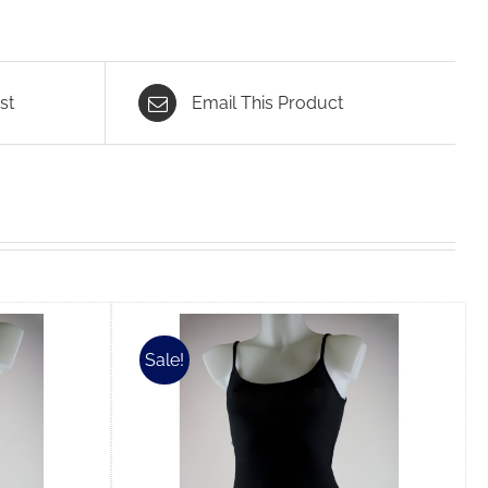
st
Email This Product
Sale!