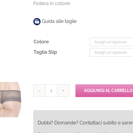
Fodera in cotone
Guida alle taglie
Colore
Taglia Slip
AGGIUNGI AL CARRELLO
Passionata
PASSION
CHERIE
Shorty
quantità
Dubbi? Domande? Contattaci subito e saremo l