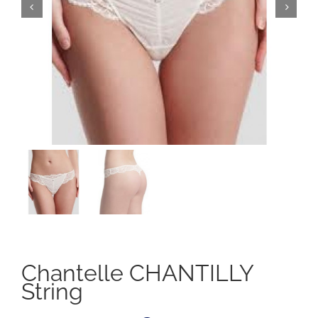
Chantelle CHANTILLY
String
Il
Il