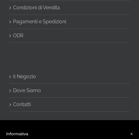
Condizioni di Vendita
Pagamenti e Spedizioni
ODR
Il Negozio
Dove Siamo
Contatti
Informativa
×