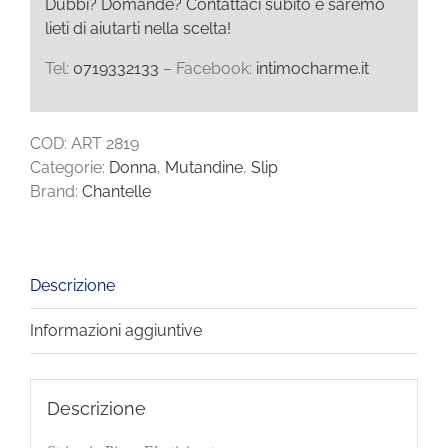
Dubbi? Domande? Contattaci subito e saremo
lieti di aiutarti nella scelta!
Tel:
0719332133
– Facebook:
intimocharme.it
COD:
ART 2819
Categorie:
Donna
,
Mutandine
,
Slip
Brand:
Chantelle
Descrizione
Informazioni aggiuntive
Descrizione