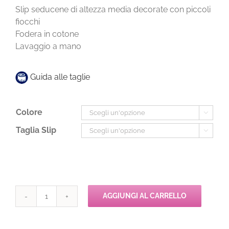
Slip seducene di altezza media decorate con piccoli
fiocchi
Fodera in cotone
Lavaggio a mano
Guida alle taglie
Colore

Taglia Slip

AGGIUNGI AL CARRELLO
Chantelle
TUILERIES
Slip