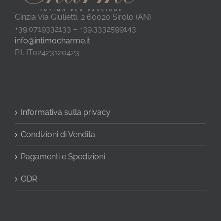
Cinzia Via Giulietti, 2 60020 Sirolo (AN)
+39.0719332133 – +39.3332599143
info@intimocharme.it
P.I. IT02423120423
Informativa sulla privacy
Condizioni di Vendita
Pagamenti e Spedizioni
ODR