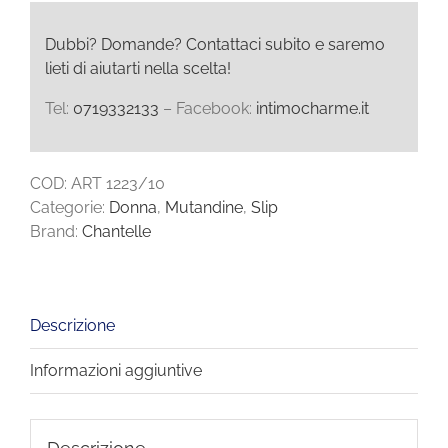
quantità
Dubbi? Domande? Contattaci subito e saremo
lieti di aiutarti nella scelta!
Tel:
0719332133
– Facebook:
intimocharme.it
COD:
ART 1223/10
Categorie:
Donna
,
Mutandine
,
Slip
Brand:
Chantelle
Descrizione
Informazioni aggiuntive