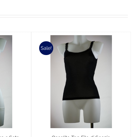
Sale!