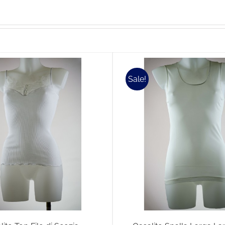
Sale!