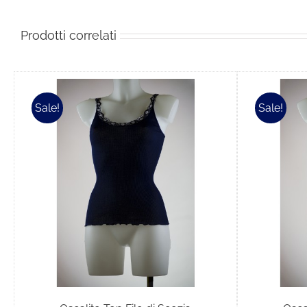
Prodotti correlati
Sale!
Sale!