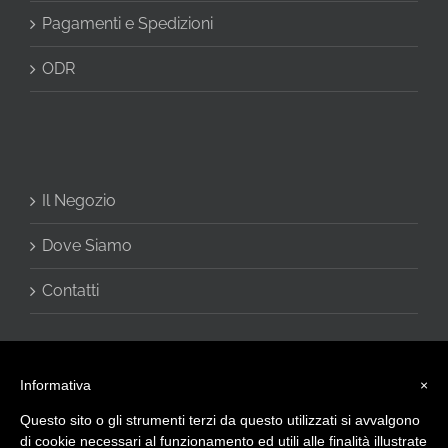
Pagamenti e Spedizioni
ODR
Il Negozio
Dove Siamo
Contatti
Informativa
×
Questo sito o gli strumenti terzi da questo utilizzati si avvalgono
di cookie necessari al funzionamento ed utili alle finalità illustrate