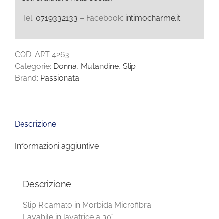
Tel:
0719332133
– Facebook:
intimocharme.it
COD:
ART 4263
Categorie:
Donna
,
Mutandine
,
Slip
Brand:
Passionata
Descrizione
Informazioni aggiuntive
Descrizione
Slip Ricamato in Morbida Microfibra
Lavabile in lavatrice a 30°