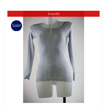
Esaurito
Sale!