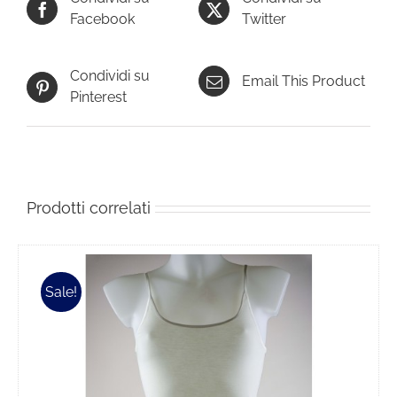
Facebook
Twitter
Condividi su
Email This Product
Pinterest
Prodotti correlati
Sale!