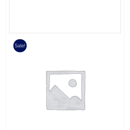
Sale!