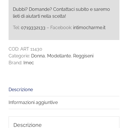
Dubbi? Domande? Contattaci subito e saremo
lieti di aiutarti nella scelta!
Tel:
0719332133
– Facebook:
intimocharme.it
COD:
ART 11430
Categorie:
Donna
,
Modellante
,
Reggiseni
Brand:
Imec
Descrizione
Informazioni aggiuntive
Descrizione