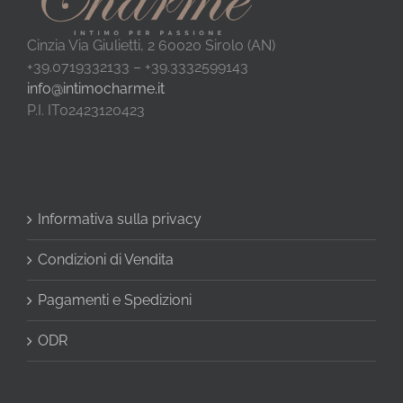
Cinzia Via Giulietti, 2 60020 Sirolo (AN)
+39.0719332133 – +39.3332599143
info@intimocharme.it
P.I. IT02423120423
Informativa sulla privacy
Condizioni di Vendita
Pagamenti e Spedizioni
ODR