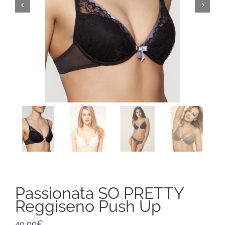
Passionata SO PRETTY
Reggiseno Push Up
40,00
€