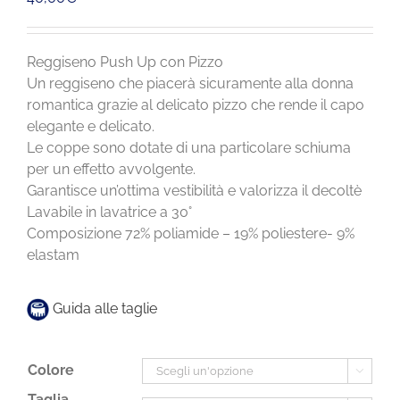
Reggiseno Push Up con Pizzo
Un reggiseno che piacerà sicuramente alla donna
romantica grazie al delicato pizzo che rende il capo
elegante e delicato.
Le coppe sono dotate di una particolare schiuma
per un effetto avvolgente.
Garantisce un’ottima vestibilità e valorizza il decoltè
Lavabile in lavatrice a 30°
Composizione 72% poliamide – 19% poliestere- 9%
elastam
Guida alle taglie
Colore

Taglia