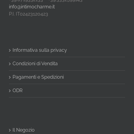
info@intimocharme.it
P.I. IT02423120423
Informativa sulla privacy
Condizioni di Vendita
Pagamenti e Spedizioni
ODR
Il Negozio