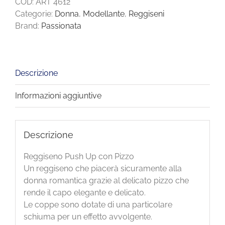
COD:
ART 4612
Categorie:
Donna
,
Modellante
,
Reggiseni
Brand:
Passionata
Descrizione
Informazioni aggiuntive
Descrizione
Reggiseno Push Up con Pizzo
Un reggiseno che piacerà sicuramente alla
donna romantica grazie al delicato pizzo che
rende il capo elegante e delicato.
Le coppe sono dotate di una particolare
schiuma per un effetto avvolgente.