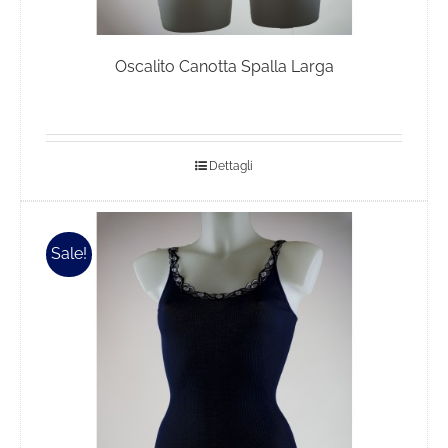
Oscalito Canotta Spalla Larga
Dettagli
Sale!