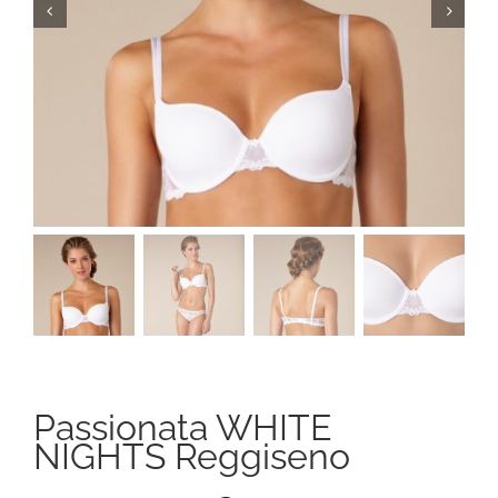
Passionata WHITE
NIGHTS Reggiseno
Il
Il