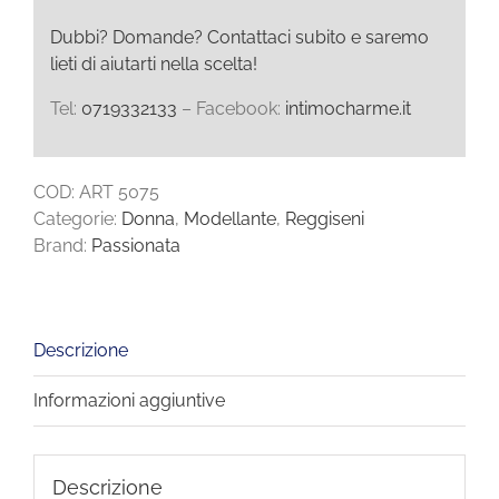
Reggiseno
quantità
Dubbi? Domande? Contattaci subito e saremo
lieti di aiutarti nella scelta!
Tel:
0719332133
– Facebook:
intimocharme.it
COD:
ART 5075
Categorie:
Donna
,
Modellante
,
Reggiseni
Brand:
Passionata
Descrizione
Informazioni aggiuntive
Descrizione