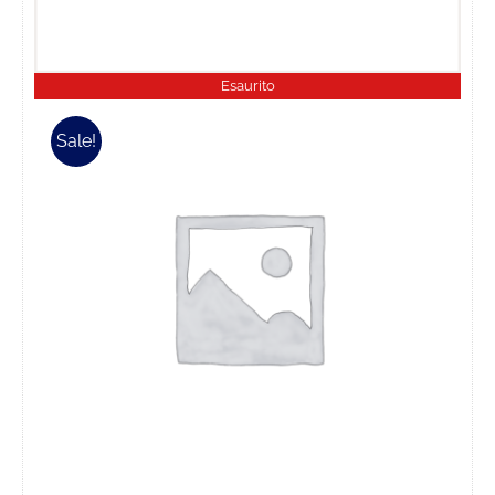
Esaurito
Sale!