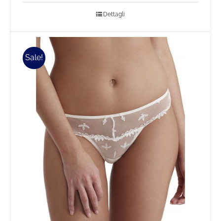
Dettagli
Sale!