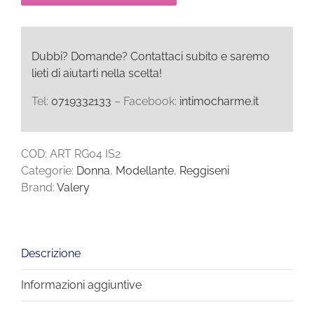
Dubbi? Domande? Contattaci subito e saremo
lieti di aiutarti nella scelta!
Tel:
0719332133
– Facebook:
intimocharme.it
COD:
ART RG04 IS2
Categorie:
Donna
,
Modellante
,
Reggiseni
Brand:
Valery
Descrizione
Informazioni aggiuntive