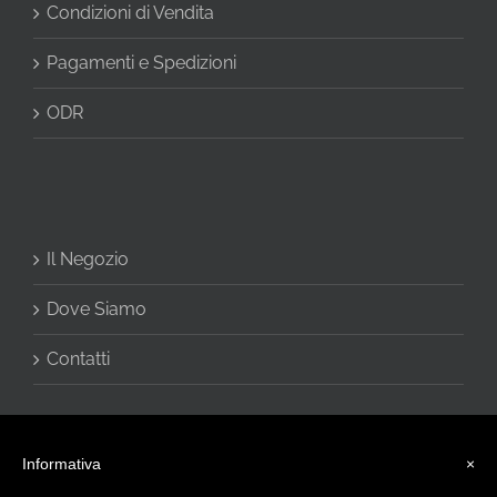
Condizioni di Vendita
Pagamenti e Spedizioni
ODR
Il Negozio
Dove Siamo
Contatti
Informativa
×