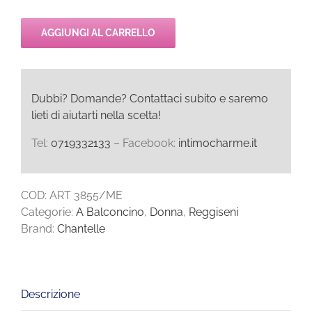
AGGIUNGI AL CARRELLO
Dubbi? Domande? Contattaci subito e saremo
lieti di aiutarti nella scelta!
Tel:
0719332133
– Facebook:
intimocharme.it
COD:
ART 3855/ME
Categorie:
A Balconcino
,
Donna
,
Reggiseni
Brand:
Chantelle
Descrizione