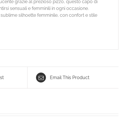
ente grazie al prezioso pizzo, questo capo di
tirsi sensuali e femminili in ogni occasione.
 sublime silhoette femminile, con confort e stile
st
Email This Product