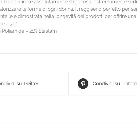
a balconcino e assolutamente strepitoso. estremamente seduc
lorizzare le forme di ogni donna. Il reggiseno perfetto per sen
ntelle è dimostrata nella longevità dei prodotti per offrire una
ce a 30°
 Poliamide – 21% Elastam
ndividi su Twitter
Condividi su Pintere