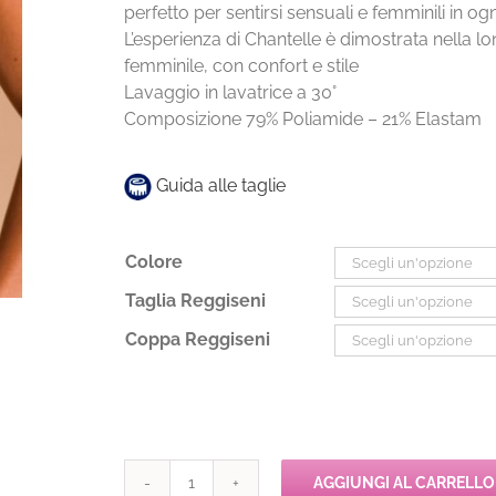
perfetto per sentirsi sensuali e femminili in og
L’esperienza di Chantelle è dimostrata nella lo
femminile, con confort e stile
Lavaggio in lavatrice a 30°
Composizione 79% Poliamide – 21% Elastam
Guida alle taglie
Colore
Taglia Reggiseni
Coppa Reggiseni
AGGIUNGI AL CARRELLO
Chantelle