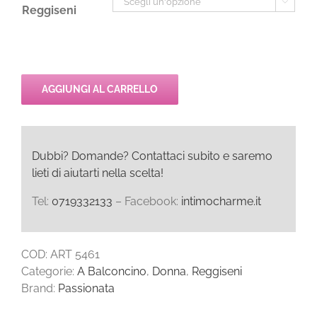

Reggiseni
AGGIUNGI AL CARRELLO
Dubbi? Domande? Contattaci subito e saremo
lieti di aiutarti nella scelta!
Tel:
0719332133
– Facebook:
intimocharme.it
COD:
ART 5461
Categorie:
A Balconcino
,
Donna
,
Reggiseni
Brand:
Passionata