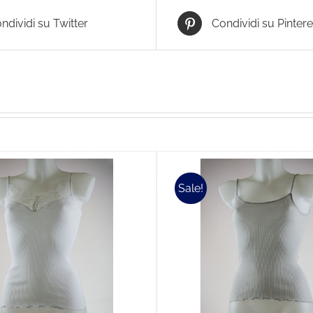
ndividi su Twitter
Condividi su Pintere
Sale!