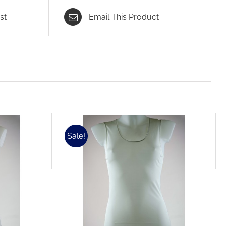
st
Email This Product
Sale!