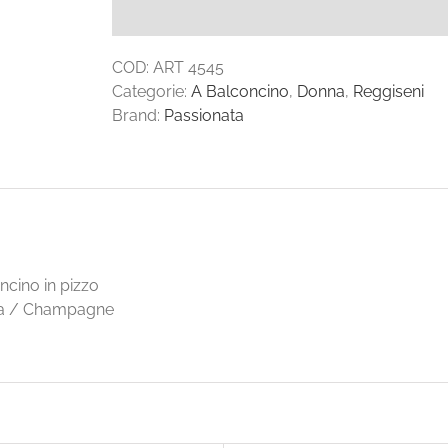
quantità
COD:
ART 4545
Categorie:
A Balconcino
,
Donna
,
Reggiseni
Brand:
Passionata
ncino in pizzo
ena / Champagne