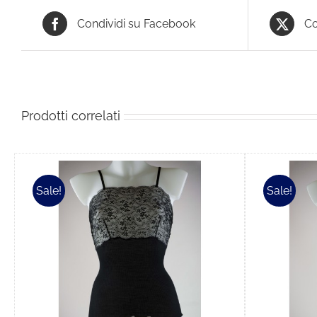
Condividi su Facebook
Co
Prodotti correlati
Sale!
Sale!