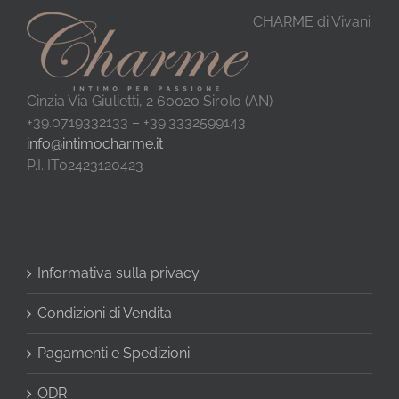
CHARME di Vivani
Cinzia Via Giulietti, 2 60020 Sirolo (AN)
+39.0719332133 – +39.3332599143
info@intimocharme.it
P.I. IT02423120423
Informativa sulla privacy
Condizioni di Vendita
Pagamenti e Spedizioni
ODR