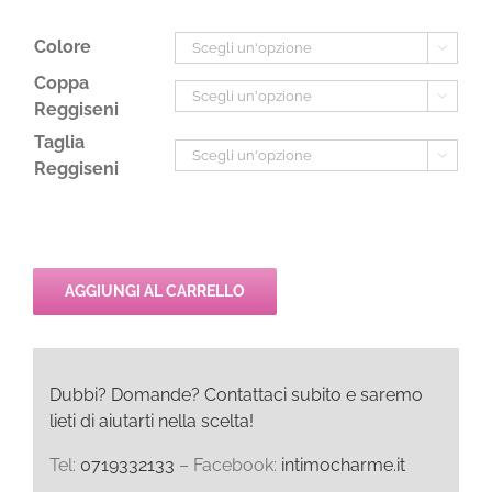
Colore

Coppa

Reggiseni
Taglia

Reggiseni
AGGIUNGI AL CARRELLO
Dubbi? Domande? Contattaci subito e saremo
lieti di aiutarti nella scelta!
Tel:
0719332133
– Facebook:
intimocharme.it