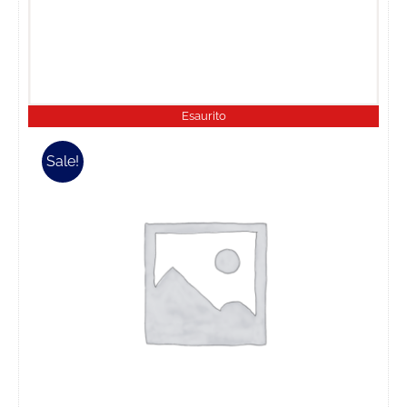
Esaurito
Sale!