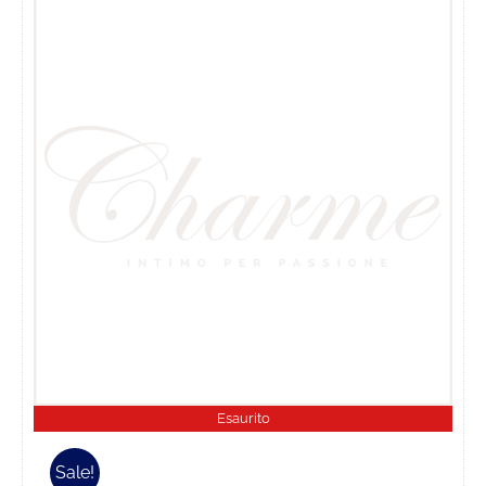
Esaurito
Sale!