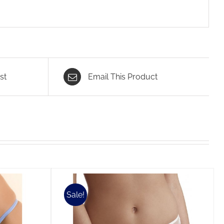
st
Email This Product
Sale!