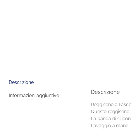
Descrizione
Descrizione
Informazioni aggiuntive
Reggiseno a Fasci
Questo reggiseno se
La banda di silicon
Lavaggio a mano