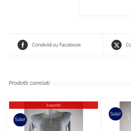
Condividi su Facebook
Co
Prodotti correlati
Esaurito
Sale!
Sale!