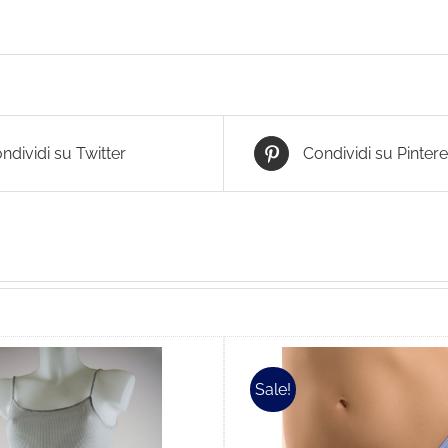
ndividi su Twitter
Condividi su Pintere
Sale!