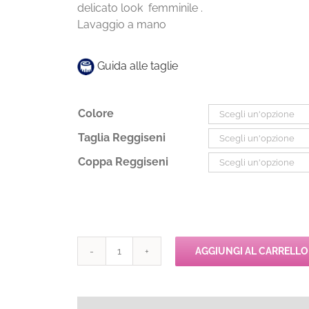
delicato look femminile .
Lavaggio a mano
Guida alle taglie
Colore
Taglia Reggiseni
Coppa Reggiseni
AGGIUNGI AL CARRELLO
Passionata
SERENITY
Fascia
Preformata