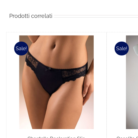
Prodotti correlati
Sale!
Sale!