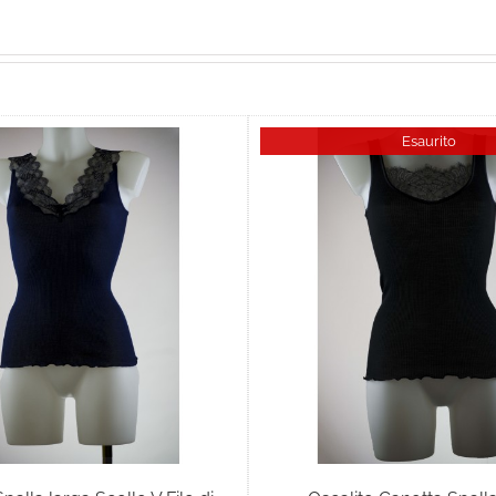
Esaurito