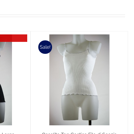
Sale!