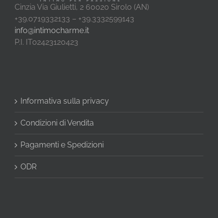
Cinzia Via Giulietti, 2 60020 Sirolo (AN)
+39.0719332133 – +39.3332599143
info@intimocharme.it
P.I. IT02423120423
Informativa sulla privacy
Condizioni di Vendita
Pagamenti e Spedizioni
ODR