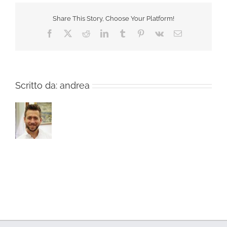
Share This Story, Choose Your Platform!
Facebook
X
Reddit
LinkedIn
Tumblr
Pinterest
Vk
Email
Scritto da:
andrea