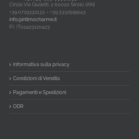
Cinzia Via Giulietti, 2 60020 Sirolo (AN)
+39.0719332133 – +39.3332599143
info@intimocharme.it
P.I. IT02423120423
Informativa sulla privacy
Condizioni di Vendita
Pagamenti e Spedizioni
ODR