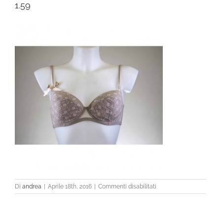
1.59
su
Di
andrea
|
Aprile 18th, 2016
|
Commenti disabilitati
1.59