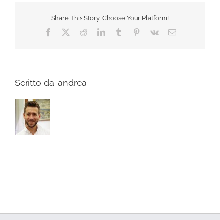
Share This Story, Choose Your Platform!
Facebook
X
Reddit
LinkedIn
Tumblr
Pinterest
Vk
Email
Scritto da:
andrea