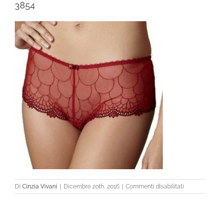
3854
su
Di
Cinzia Vivani
|
Dicembre 20th, 2016
|
Commenti disabilitati
3854