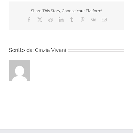
Share This Story, Choose Your Platform!
Facebook
X
Reddit
LinkedIn
Tumblr
Pinterest
Vk
Email
Scritto da:
Cinzia Vivani