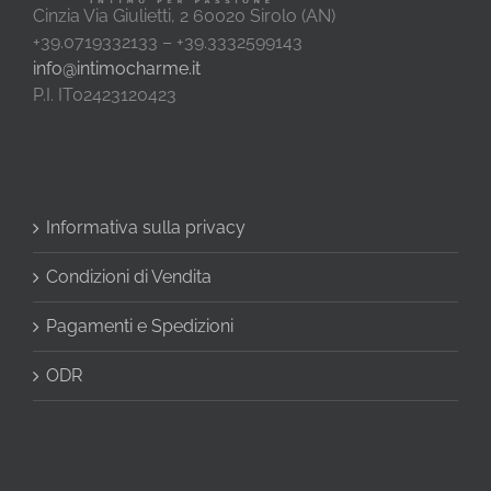
Cinzia Via Giulietti, 2 60020 Sirolo (AN)
+39.0719332133 – +39.3332599143
info@intimocharme.it
P.I. IT02423120423
Informativa sulla privacy
Condizioni di Vendita
Pagamenti e Spedizioni
ODR