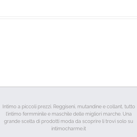
Intimo a piccoli prezzi. Reggiseni, mutandine e collant, tutto
l’intimo fermminile e maschile delle migliori marche. Una
grande scelta di prodotti moda da scoprire li trovi solo su
intimocharme.it