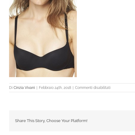
su
Di
Cinzia Vivani
|
Febbraio 24th, 2018
|
Commenti disabilitati
Share This Story, Choose Your Platform!