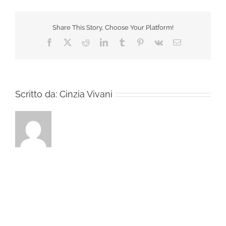
Share This Story, Choose Your Platform!
Facebook
X
Reddit
LinkedIn
Tumblr
Pinterest
Vk
Email
Scritto da:
Cinzia Vivani