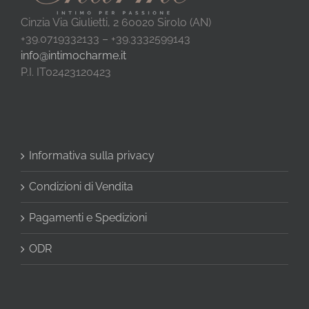
Cinzia Via Giulietti, 2 60020 Sirolo (AN)
+39.0719332133 – +39.3332599143
info@intimocharme.it
P.I. IT02423120423
Informativa sulla privacy
Condizioni di Vendita
Pagamenti e Spedizioni
ODR