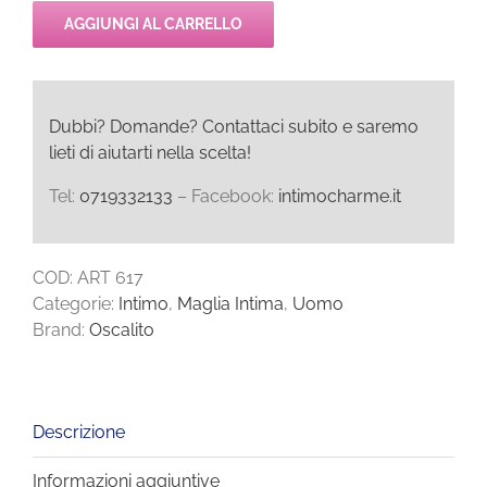
AGGIUNGI AL CARRELLO
Dubbi? Domande? Contattaci subito e saremo
lieti di aiutarti nella scelta!
Tel:
0719332133
– Facebook:
intimocharme.it
COD:
ART 617
Categorie:
Intimo
,
Maglia Intima
,
Uomo
Brand:
Oscalito
Descrizione
Informazioni aggiuntive