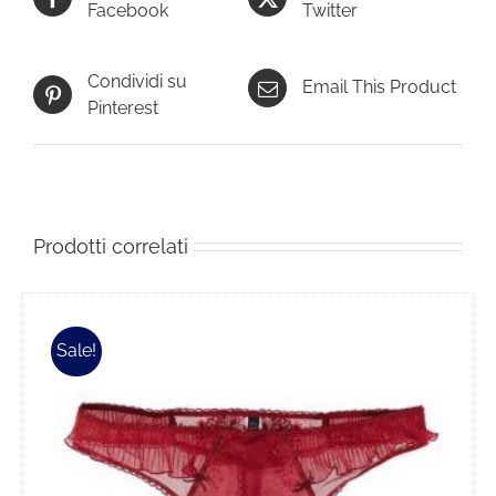
Facebook
Twitter
Condividi su
Email This Product
Pinterest
Prodotti correlati
Sale!