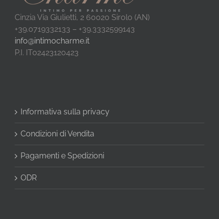
Cinzia Via Giulietti, 2 60020 Sirolo (AN)
+39.0719332133 – +39.3332599143
info@intimocharme.it
P.I. IT02423120423
Informativa sulla privacy
Condizioni di Vendita
Pagamenti e Spedizioni
ODR