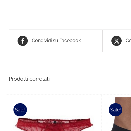
Condividi su Facebook
Co
Prodotti correlati
Sale!
Sale!