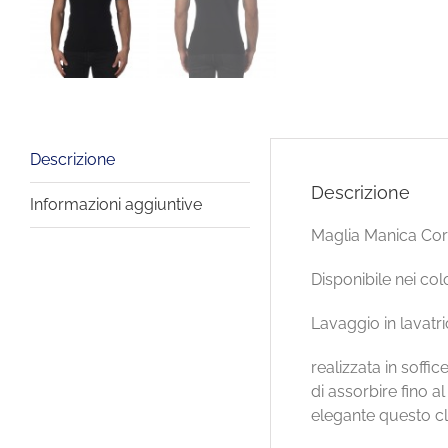
Descrizione
Descrizione
Informazioni aggiuntive
Maglia Manica Cor
Disponibile nei col
Lavaggio in lavatri
realizzata in soff
di assorbire fino 
elegante questo cl