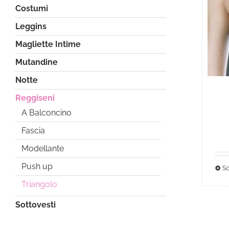
Costumi
Leggins
Magliette Intime
Mutandine
Notte
Reggiseni
A Balconcino
Fascia
Modellante
Push up
Sc
Triangolo
Sottovesti