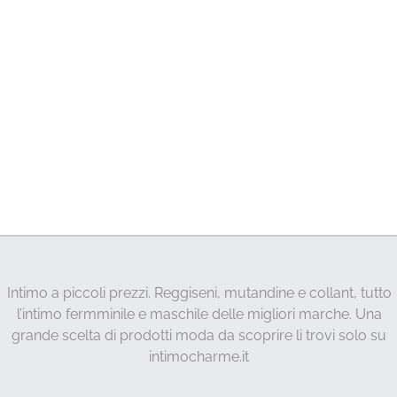
Intimo a piccoli prezzi. Reggiseni, mutandine e collant, tutto
l’intimo fermminile e maschile delle migliori marche. Una
grande scelta di prodotti moda da scoprire li trovi solo su
intimocharme.it