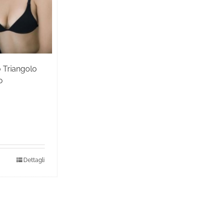
 Triangolo
o
Dettagli